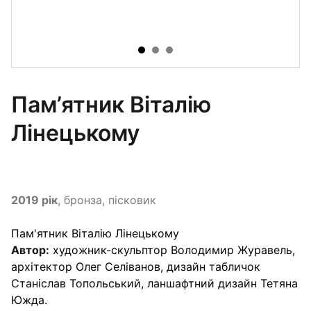
Пам’ятник Віталію
Лінецькому
2019 рік
, бронза, пісковик
Пам'ятник Віталію Лінецькому
Автор:
художник-скульптор Володимир Журавель,
архітектор Олег Селіванов, дизайн табличок
Станіслав Топольський, ланшафтний дизайн Тетяна
Южда.