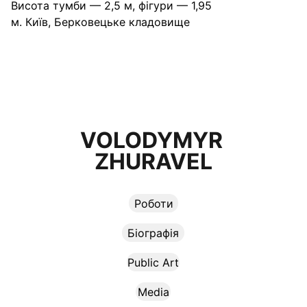
Висота тумби — 2,5 м, фігури — 1,95
м. Київ, Берковецьке кладовище
VOLODYMYR 
ZHURAVEL
Роботи
Біографія
Public Art
Media