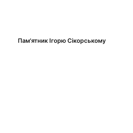
Пам'ятник Ігорю Сікорському