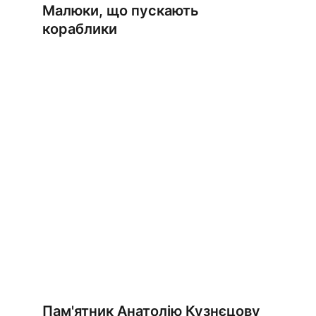
Малюки, що пускають 
кораблики
Пам'ятник Анатолію Кузнєцову