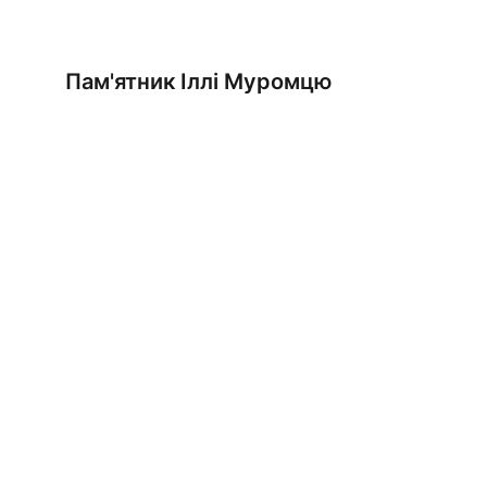
Пам'ятник Іллі Муромцю