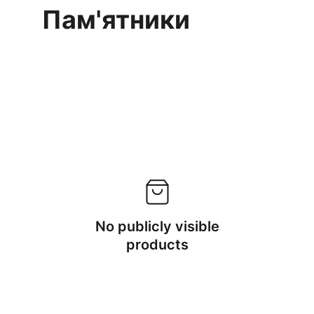
Пам'ятники
No publicly visible
products