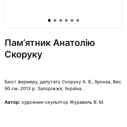
Пам’ятник Анатолію
Скоруку
Бюст фермеру, депутату Скоруку А. В., бронза, Вис.
90 см. 2013 р. Запоріжжя, Україна.
Автор:
художник-скульптор Журавель В. М.